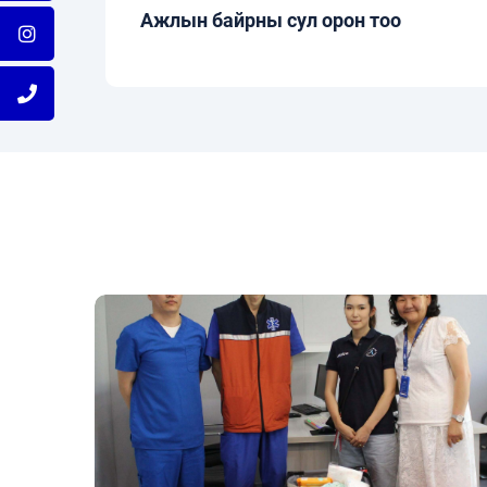
Ажлын байрны сул орон тоо