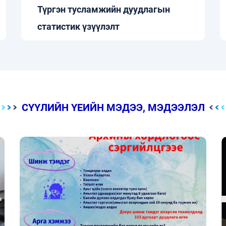
Түргэн тусламжийн дуудлагын
статистик үзүүлэлт
СҮҮЛИЙН ҮЕИЙН МЭДЭЭ, МЭДЭЭЛЭЛ