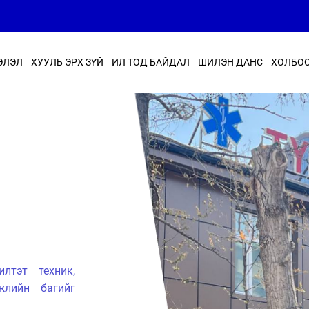
ЭЛЭЛ
ХУУЛЬ ЭРХ ЗҮЙ
ИЛ ТОД БАЙДАЛ
ШИЛЭН ДАНС
ХОЛБОО