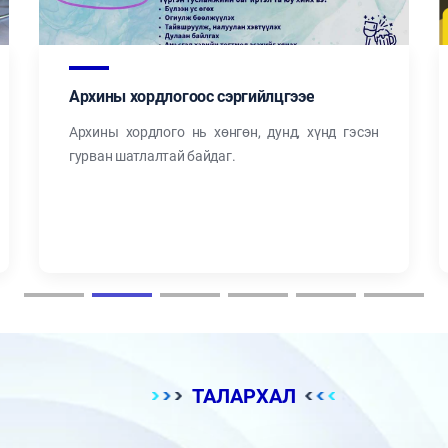
Архины хордлогоос сэргийлцгээе
Архины хордлого нь хөнгөн, дунд, хүнд гэсэн
гурван шатлалтай байдаг.
ТАЛАРХАЛ