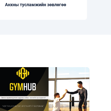
Анхны тусламжийн зөвлөгөө